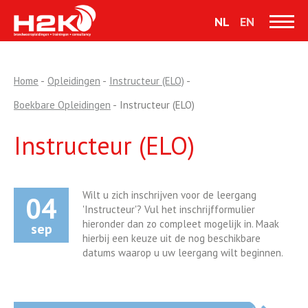
NL
EN
Home
-
Opleidingen
-
Instructeur (ELO)
-
Boekbare Opleidingen
-
Instructeur (ELO)
Instructeur (ELO)
Wilt u zich inschrijven voor de leergang
04
'Instructeur'? Vul het inschrijfformulier
hieronder dan zo compleet mogelijk in. Maak
sep
hierbij een keuze uit de nog beschikbare
datums waarop u uw leergang wilt beginnen.