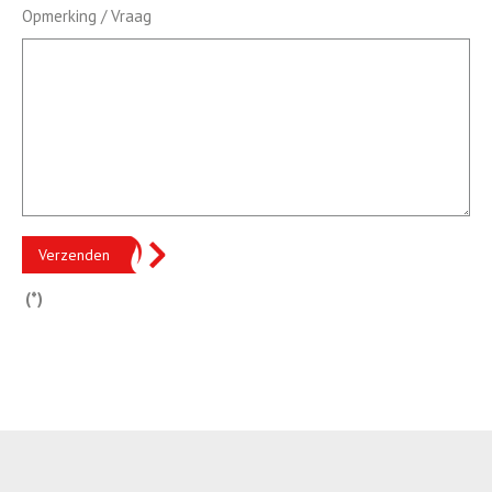
Opmerking / Vraag
Verzenden
(*)