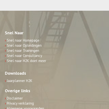
Snel Naar
›
Snel naar Homepage
›
Snel naar Opleidingen
›
Snel naar Trainingen
›
Snel naar Consultancy
›
Snel naar H2K doet meer
Downloads
›
Jaarplanner H2K
Overige links
›
Disclaimer
›
Privacy verklaring
›
Algemene voorwaarden