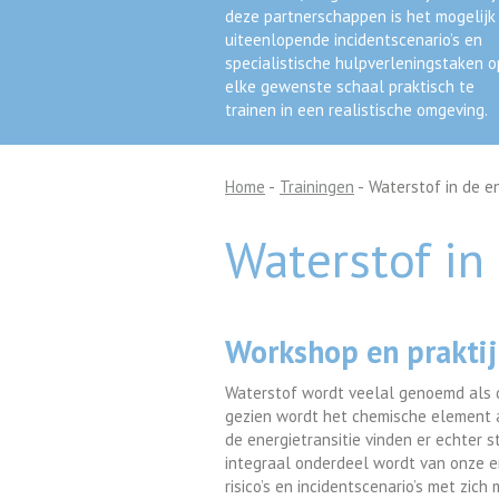
deze partnerschappen is het mogelijk
uiteenlopende incidentscenario’s en
specialistische hulpverleningstaken o
elke gewenste schaal praktisch te
trainen in een realistische omgeving.
Home
-
Trainingen
-
Waterstof in de en
Waterstof in
Workshop en praktij
Waterstof wordt veelal genoemd als d
gezien wordt het chemische element a
de energietransitie vinden er echter
integraal onderdeel wordt van onze 
risico’s en incidentscenario’s met zi