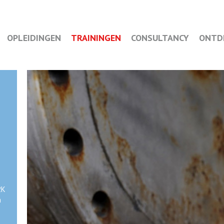
OPLEIDINGEN
TRAININGEN
CONSULTANCY
ONTD
2K
n