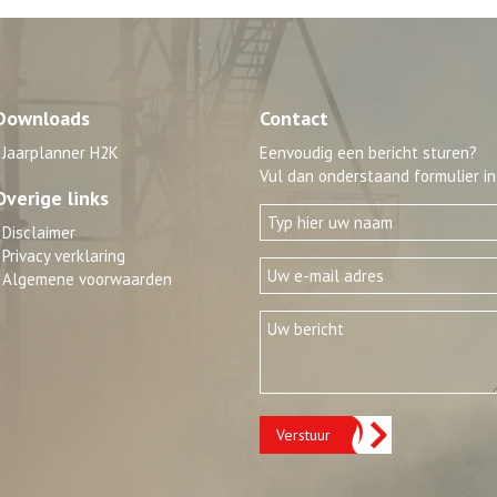
Downloads
Contact
Jaarplanner H2K
Eenvoudig een bericht sturen?
Vul dan onderstaand formulier in
Overige links
Disclaimer
Privacy verklaring
Algemene voorwaarden
Verstuur