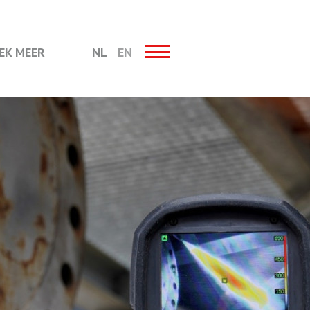
EK MEER
NL
EN