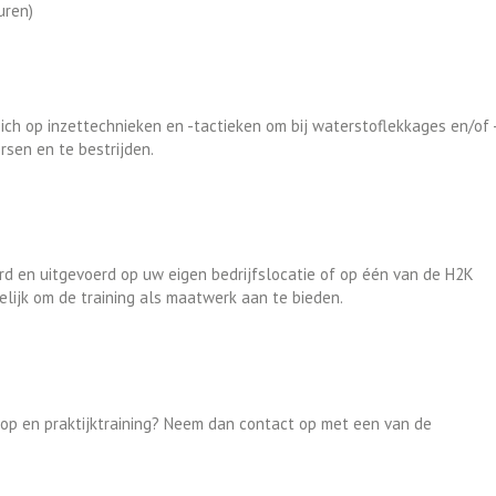
uren)
zich op inzettechnieken en -tactieken om bij waterstoflekkages en/of 
sen en te bestrijden.
 en uitgevoerd op uw eigen bedrijfslocatie of op één van de H2K
gelijk om de training als maatwerk aan te bieden.
hop en praktijktraining? Neem dan contact op met een van de