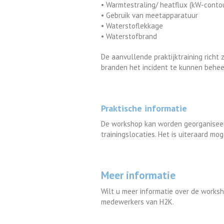
• Warmtestraling/ heatflux (kW-conto
• Gebruik van meetapparatuur
• Waterstoflekkage
• Waterstofbrand
De aanvullende praktijktraining richt 
branden het incident te kunnen beheer
Praktische informatie
De workshop kan worden georganiseerd
trainingslocaties. Het is uiteraard mo
Meer informatie
Wilt u meer informatie over de works
medewerkers van H2K.