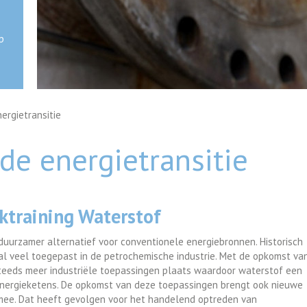
p
ergietransitie
 de energietransitie
ktraining Waterstof
uurzamer alternatief voor conventionele energiebronnen. Historisch
l veel toegepast in de petrochemische industrie. Met de opkomst va
 steeds meer industriële toepassingen plaats waardoor waterstof een
energieketens. De opkomst van deze toepassingen brengt ook nieuwe
ch mee. Dat heeft gevolgen voor het handelend optreden van