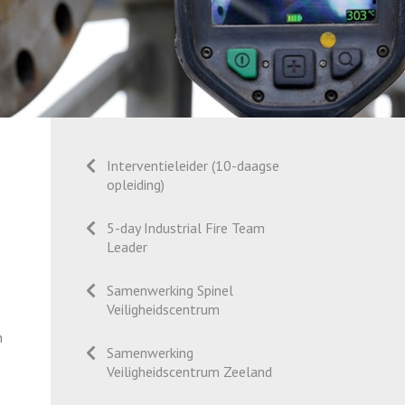
Interventieleider (10-daagse
opleiding)
5-day Industrial Fire Team
Leader
Samenwerking Spinel
Veiligheidscentrum
n
Samenwerking
Veiligheidscentrum Zeeland