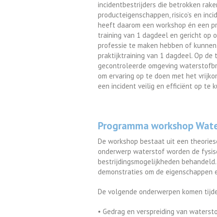
incidentbestrijders die betrokken rake
producteigenschappen, risico’s en inc
heeft daarom een workshop én een pra
training van 1 dagdeel en gericht op 
professie te maken hebben of kunnen
praktijktraining van 1 dagdeel. Op de
gecontroleerde omgeving waterstofbr
om ervaring op te doen met het vrijk
een incident veilig en efficiënt op te 
Programma workshop Wate
De workshop bestaat uit een theories
onderwerp waterstof worden de fysisch
bestrijdingsmogelijkheden behandeld.
demonstraties om de eigenschappen en
De volgende onderwerpen komen tijde
• Gedrag en verspreiding van waterst