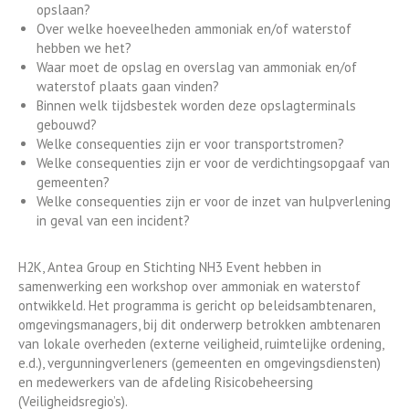
opslaan?
Over welke hoeveelheden ammoniak en/of waterstof
hebben we het?
Waar moet de opslag en overslag van ammoniak en/of
waterstof plaats gaan vinden?
Binnen welk tijdsbestek worden deze opslagterminals
gebouwd?
Welke consequenties zijn er voor transportstromen?
Welke consequenties zijn er voor de verdichtingsopgaaf van
gemeenten?
Welke consequenties zijn er voor de inzet van hulpverlening
in geval van een incident?
H2K, Antea Group en Stichting NH3 Event hebben in
samenwerking een workshop over ammoniak en waterstof
ontwikkeld. Het programma is gericht op beleidsambtenaren,
omgevingsmanagers, bij dit onderwerp betrokken ambtenaren
van lokale overheden (externe veiligheid, ruimtelijke ordening,
e.d.), vergunningverleners (gemeenten en omgevingsdiensten)
en medewerkers van de afdeling Risicobeheersing
(Veiligheidsregio’s).