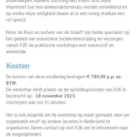
onderwerpen. Namens Stichting NH3 Event licht Hans
Vrijenhoef toe hoe ammoniakterminals worden ontwikkeld en
op welke wijze veiligheid daarin al in een vroeg stadium een
rol speelt.
Peter de Roos en Jochem van de Graaff zijn beide specialist op
het gebied van industriële Incidentbestrijding en verzorgen
vanuit H2K de praktische workshops met waterstof en
ammoniak.
Kosten
De kosten van deze studiedag bedragen
€ 780,00 p.p. ex.
BTW
.
De workshop vindt plaats op de opleidingslocatie van H2K in
Dordrecht op:
18 november 2025
.
Inschrijven kan tot 31 oktober.
Het is ook mogelijk om de workshop op maat gemaakt voor uw
organisatie en/of op andere locaties in Nederland te
organiseren. Neem contact op met H2K om te informeren naar
de mogelijkheden.