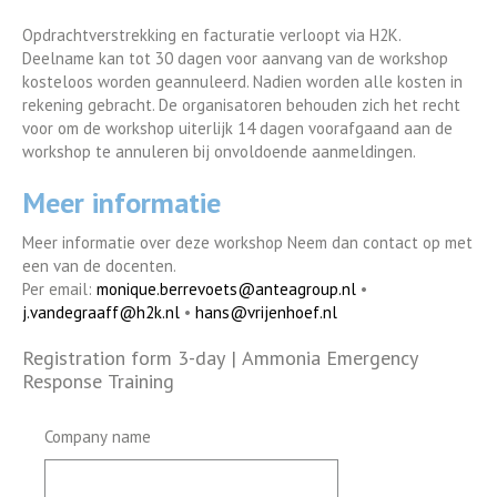
Opdrachtverstrekking en facturatie verloopt via H2K.
Deelname kan tot 30 dagen voor aanvang van de workshop
kosteloos worden geannuleerd. Nadien worden alle kosten in
rekening gebracht. De organisatoren behouden zich het recht
voor om de workshop uiterlijk 14 dagen voorafgaand aan de
workshop te annuleren bij onvoldoende aanmeldingen.
Meer informatie
Meer informatie over deze workshop Neem dan contact op met
een van de docenten.
Per email:
monique.berrevoets@anteagroup.nl
•
j.vandegraaff@h2k.nl
•
hans@vrijenhoef.nl
Registration form 3-day | Ammonia Emergency
Response Training
Company name