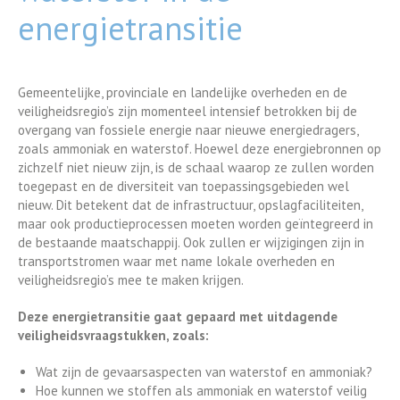
energietransitie
Gemeentelijke, provinciale en landelijke overheden en de
veiligheidsregio’s zijn momenteel intensief betrokken bij de
overgang van fossiele energie naar nieuwe energiedragers,
zoals ammoniak en waterstof. Hoewel deze energiebronnen op
zichzelf niet nieuw zijn, is de schaal waarop ze zullen worden
toegepast en de diversiteit van toepassingsgebieden wel
nieuw. Dit betekent dat de infrastructuur, opslagfaciliteiten,
maar ook productieprocessen moeten worden geïntegreerd in
de bestaande maatschappij. Ook zullen er wijzigingen zijn in
transportstromen waar met name lokale overheden en
veiligheidsregio’s mee te maken krijgen.
Deze energietransitie gaat gepaard met uitdagende
veiligheidsvraagstukken, zoals:
Wat zijn de gevaarsaspecten van waterstof en ammoniak?
Hoe kunnen we stoffen als ammoniak en waterstof veilig