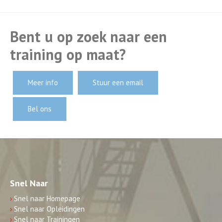
Bent u op zoek naar een
training op maat?
Meer info
Stuur een email
Bel ons
Snel Naar
›
Snel naar Homepage
›
Snel naar Opleidingen
›
Snel naar Trainingen