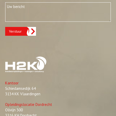
Verstuur
Kantoor
Schiedamsedijk 64
3134 KK Vlaardingen
Opleidingslocatie Dordrecht
Olivijn 300
3316 KH Dordrecht