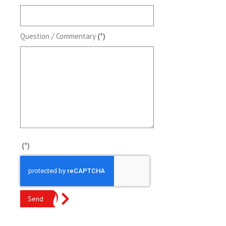
Question / Commentary
(*)
(*)
Send