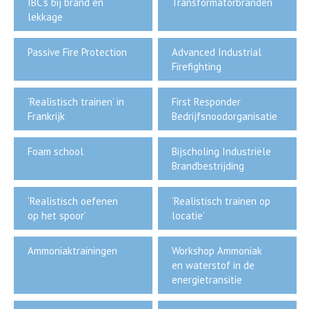
IBC’s bij brand en
Transformatorbranden
lekkage
Passive Fire Protection
Advanced Industrial
Firefighting
‘Realistisch trainen’ in
First Responder
Frankrijk
Bedrijfsnoodorganisatie
Foam school
Bijscholing Industriële
Brandbestrijding
‘Realistisch oefenen
‘Realistisch trainen op
op het spoor’
locatie’
Ammoniaktrainingen
Workshop Ammoniak
en waterstof in de
energietransitie