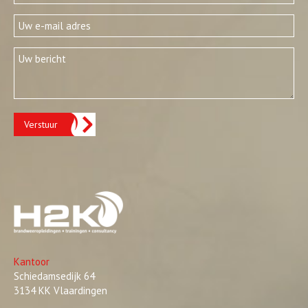
Verstuur
Kantoor
Schiedamsedijk 64
3134 KK Vlaardingen