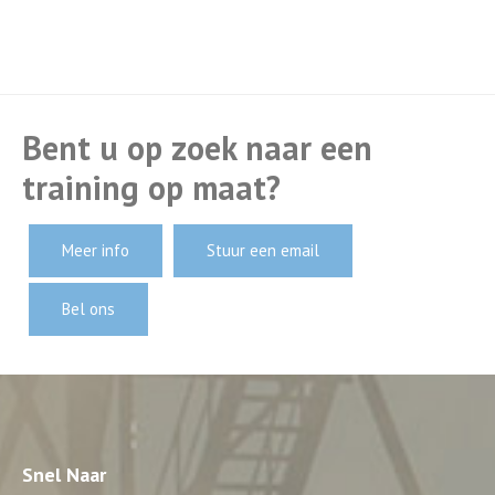
Bent u op zoek naar een
training op maat?
Meer info
Stuur een email
Bel ons
Snel Naar