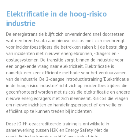
Elektrificatie in de hoog-risico
industrie
De energietransitie blijft zich onverminderd snel doorzetten
wat een breed scala aan nieuwe risico’s met zich meebrengt
voor incidentbestrijders die betrokken raken bij de bestrijding
van incidenten met ‘nieuwe’ energiebronnen, -dragers en -
opslagsystemen. De transitie zorgt binnen de industrie voor
een ongekende vraag naar elektriciteit. Elektrificatie is
namelijk een zeer efficiënte methode voor het verduurzamen
van de industrie. De 2-daagse introductietraining ‘Elektrificatie
in de hoog-risico industrie’ richt zich op incidentbestrijders die
geconfronteerd worden met risico’s die elektrificatie en andere
nieuwe energiedragers met zich meeneemt. Risico’s die vragen
om nieuwe inzichten en handelingsperspectief om veilig en
efficiënt op te kunnen treden bij incidenten.
Deze JOIFF-geaccrediteerde training is ontwikkeld in
samenwerking tussen H2K en Energy Safety. Met de
specialistische kennis van H2K over industriële