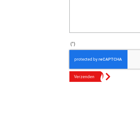
(*)
Verzenden