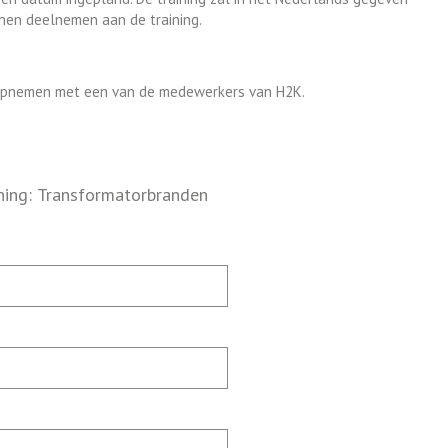
nen deelnemen aan de training.
 opnemen met een van de medewerkers van H2K.
ining: Transformatorbranden