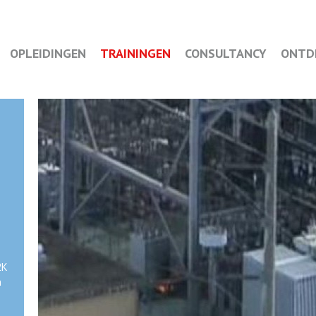
OPLEIDINGEN
TRAININGEN
CONSULTANCY
ONTD
2K
n