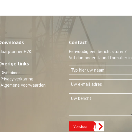
Downloads
Contact
Jaarplanner H2K
Eenvoudig een bericht sturen?
Vul dan onderstaand formulier in
Overige links
Disclaimer
Privacy verklaring
Algemene voorwaarden
Verstuur