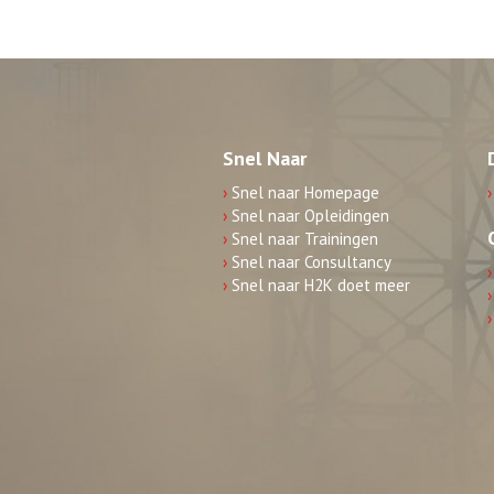
Snel Naar
›
Snel naar Homepage
›
›
Snel naar Opleidingen
›
Snel naar Trainingen
›
Snel naar Consultancy
›
›
Snel naar H2K doet meer
›
›