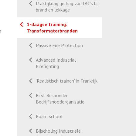
Praktijkdag gedrag van IBC’s bij
brand en lekkage
1-daagse training:
Transformatorbranden
n
Passive Fire Protection
Advanced Industrial
Firefighting
‘Realistisch trainen’ in Frankrijk
First Responder
Bedrijfsnoodorganisatie
Foam school
Bijscholing Industriële