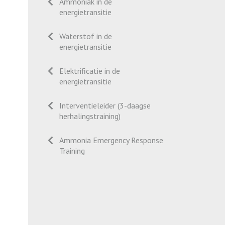
Ammoniak in de
energietransitie
Waterstof in de
energietransitie
Elektrificatie in de
energietransitie
Interventieleider (3-daagse
herhalingstraining)
Ammonia Emergency Response
Training