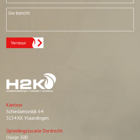
Verstuur
Kantoor
Schiedamsedijk 64
3134 KK Vlaardingen
Opleidingslocatie Dordrecht
Olivijn 300