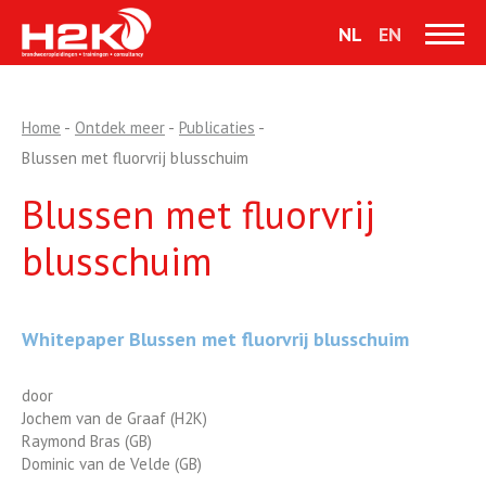
CR Competentie Registratie
NL
EN
Virtueel trainen
Home
-
Ontdek meer
-
Publicaties
-
Blussen met fluorvrij blusschuim
Blussen met fluorvrij
blusschuim
Whitepaper Blussen met fluorvrij blusschuim
door
Jochem van de Graaf (H2K)
Raymond Bras (GB)
Dominic van de Velde (GB)