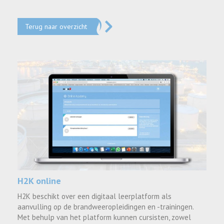
Terug naar overzicht
H2K online
H2K beschikt over een digitaal leerplatform als
aanvulling op de brandweeropleidingen en -trainingen.
Met behulp van het platform kunnen cursisten, zowel