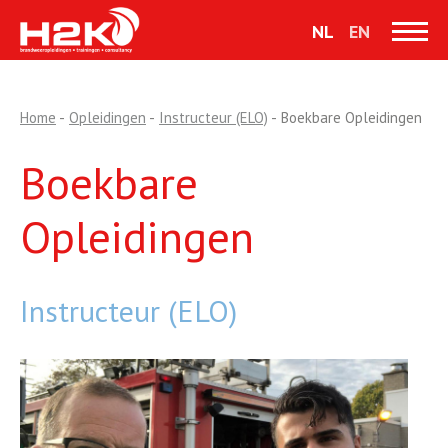
NL
EN
Home
-
Opleidingen
-
Instructeur (ELO)
-
Boekbare Opleidingen
Boekbare
Opleidingen
Instructeur (ELO)