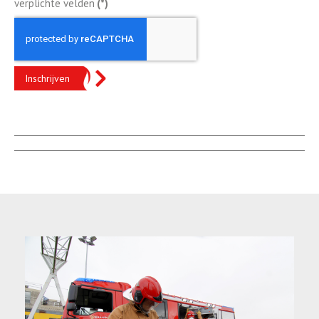
verplichte velden
(*)
Inschrijven